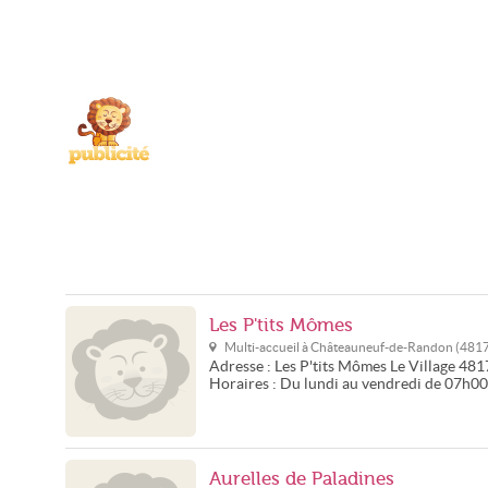
Les P'tits Mômes
Multi-accueil à
Châteauneuf-de-Randon
(
481
Adresse :
Les P'tits Mômes
Le Village
481
Horaires :
Du lundi au vendredi de 07h0
Aurelles de Paladines