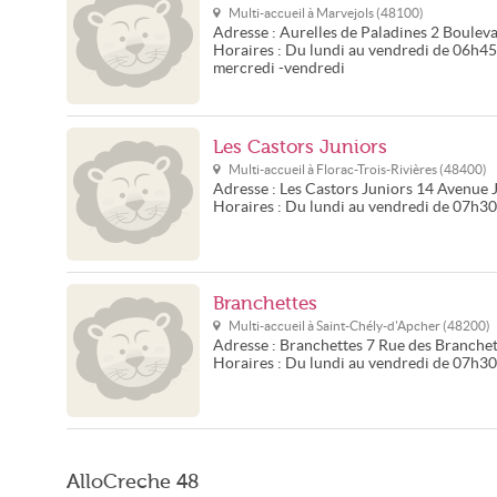
Multi-accueil à
Marvejols
(
48100
)
Adresse :
Aurelles de Paladines
2 Bouleva
Horaires :
Du lundi au vendredi de 06h45 à
mercredi -vendredi
Les Castors Juniors
Multi-accueil à
Florac-Trois-Rivières
(
48400
)
Adresse :
Les Castors Juniors
14 Avenue 
Horaires :
Du lundi au vendredi de 07h3
Branchettes
Multi-accueil à
Saint-Chély-d'Apcher
(
48200
)
Adresse :
Branchettes
7 Rue des Branchet
Horaires :
Du lundi au vendredi de 07h3
AlloCreche 48