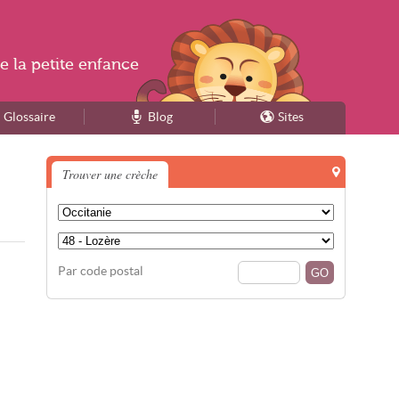
e la
petite enfance
Glossaire
Blog
Sites
Trouver une crèche
Par code postal