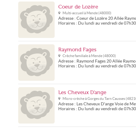
Coeur de Lozère
Multi-accueil à
Mende
(
48000
)
Adresse :
Coeur de Lozère
20 Allée Raym
Horaires :
Du lundi au vendredi de 07h3
Raymond Fages
Crèche familiale à
Mende
(
48000
)
Adresse :
Raymond Fages
20 Allée Raymo
Horaires :
Du lundi au vendredi de 07h3
Les Cheveux D'ange
Micro-crèche à
Gorges du Tarn Causses
(
4821
Adresse :
Les Cheveux D'ange
Voie de Me
Horaires :
Du lundi au vendredi de 07h3