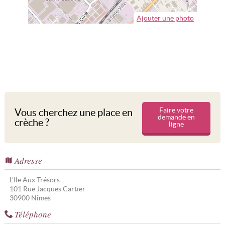
Ajouter une photo
Faire votre
Vous cherchez une place en
demande en
crèche ?
ligne
Adresse
L'Ile Aux Trésors
101 Rue Jacques Cartier
30900
Nîmes
Téléphone