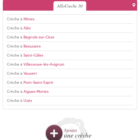
AlloCreche 30
Crèche à
Nîmes
Crèche à
Alès
Crèche à
Bagnols-sur-Cèze
Crèche à
Beaucaire
Crèche à
Saint-Gilles
Crèche à
Villeneuve-lès-Avignon
Crèche à
Vauvert
Crèche à
Pont-Saint-Esprit
Crèche à
Aigues-Mortes
Crèche à
Uzès
Ajouter
une crèche