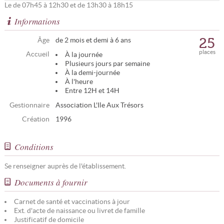
Le de 07h45 à 12h30 et de 13h30 à 18h15
Informations
25
Âge
de 2 mois et demi à 6 ans
places
Accueil
À la journée
Plusieurs jours par semaine
À la demi-journée
À l'heure
Entre 12H et 14H
Gestionnaire
Association L'Ile Aux Trésors
Création
1996
Conditions
Se renseigner auprès de l'établissement.
Documents à fournir
Carnet de santé et vaccinations à jour
Ext. d'acte de naissance ou livret de famille
Justificatif de domicile