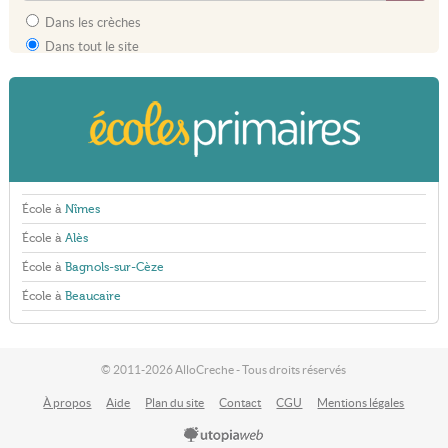
Dans les crèches
Dans tout le site
École à
Nîmes
École à
Alès
École à
Bagnols-sur-Cèze
École à
Beaucaire
© 2011-2026 AlloCreche - Tous droits réservés
À propos
Aide
Plan du site
Contact
CGU
Mentions légales