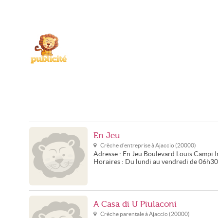
En Jeu
Crèche d'entreprise à
Ajaccio
(
20000
)
Adresse :
En Jeu
Boulevard Louis Campi I
Horaires :
Du lundi au vendredi de 06h30
A Casa di U Piulaconi
Crèche parentale à
Ajaccio
(
20000
)