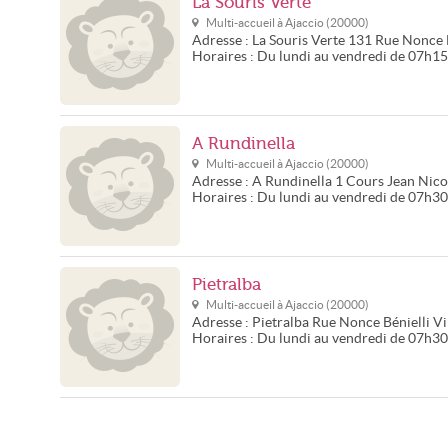
La Souris Verte
Multi-accueil à
Ajaccio
(
20000
)
Adresse :
La Souris Verte
131 Rue Nonce B
Horaires :
Du lundi au vendredi de 07h15
A Rundinella
Multi-accueil à
Ajaccio
(
20000
)
Adresse :
A Rundinella
1 Cours Jean Nicol
Horaires :
Du lundi au vendredi de 07h3
Pietralba
Multi-accueil à
Ajaccio
(
20000
)
Adresse :
Pietralba
Rue Nonce Bénielli Vi
Horaires :
Du lundi au vendredi de 07h3