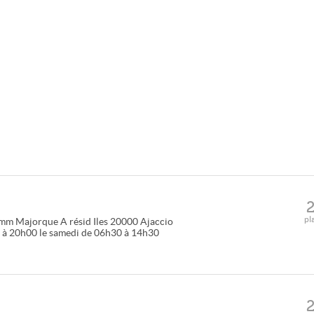
pl
mm Majorque A résid Iles
20000
Ajaccio
 à 20h00 le samedi de 06h30 à 14h30