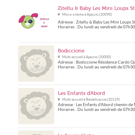
Zitellu & Baby Les Mini Loups St
Micro-crèche à
Ajaccio
(
20090
)
Adresse :
Zitellu & Baby Les Mini Loups S
Horaires :
Du lundi au vendredi de 07h3
Bodiccione
Multi-accueil à
Ajaccio
(
20000
)
Adresse :
Bodiccione
Résidence Cardo Qu
Horaires :
Du lundi au vendredi de 07h3
Les Enfants d'Abord
Multi-accueil à
Bastelicaccia
(
20129
)
Adresse :
Les Enfants d'Abord
chemin de
Horaires :
Du lundi au vendredi de 07h3