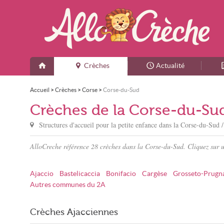
Crèches
Actualité
Accueil
>
Crèches
>
Corse
>
Corse-du-Sud
Crèches de la Corse-du-Su
Structures d'accueil pour la petite enfance dans
la Corse-du-Sud
AlloCreche référence 28 crèches dans la Corse-du-Sud. Cliquez sur 
Ajaccio
Bastelicaccia
Bonifacio
Cargèse
Grosseto-Prugn
Autres communes du 2A
Crèches Ajacciennes