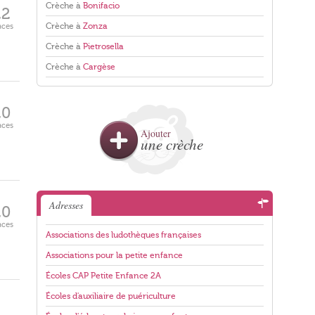
Crèche à
Bonifacio
22
aces
Crèche à
Zonza
Crèche à
Pietrosella
Crèche à
Cargèse
20
aces
Ajouter
une crèche
Adresses
20
aces
Associations des ludothèques françaises
Associations pour la petite enfance
Écoles CAP Petite Enfance 2A
Écoles d'auxiliaire de puériculture