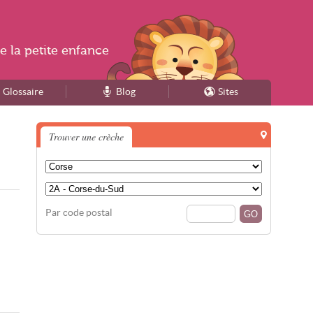
e la
petite enfance
Glossaire
Blog
Sites
Trouver une crèche
Par code postal